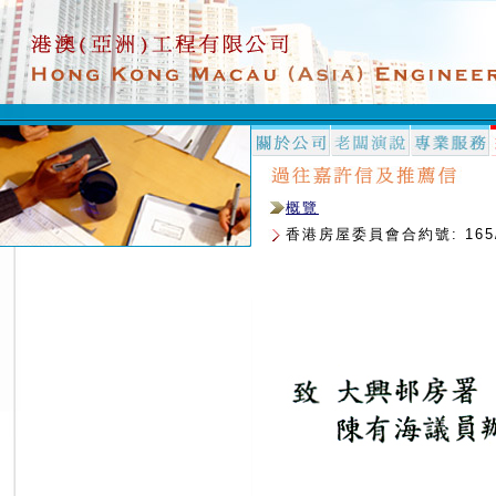
概覽
香港房屋委員會合約號: 16