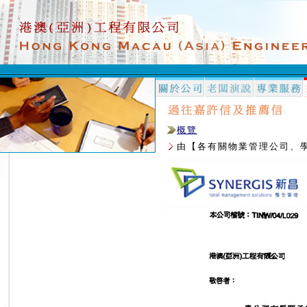
概覽
由【各有關物業管理公司、